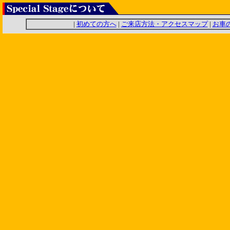
|
初めての方へ
|
ご来店方法・アクセスマップ
|
お車