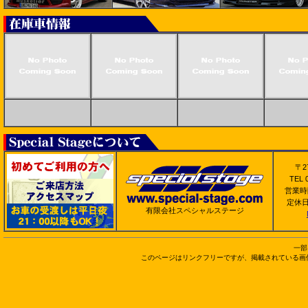
〒2
TEL 0
営業時間
定休
有限会社スペシャルステージ
一部
このページはリンクフリーですが、掲載されている画