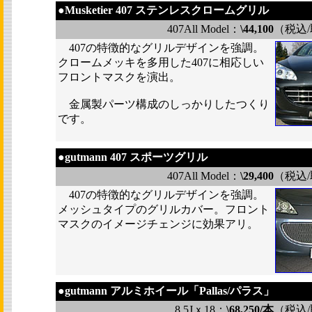
●
Musketier 407 ステンレスクロームグリル
407All Model：
\44,100
（税込
407の特徴的なグリルデザインを強調。
クロームメッキを多用した407に相応しい
フロントマスクを演出。
金属製パーツ構成のしっかりしたつくり
です。
●
gutmann 407 スポーツグリル
407All Model：
\29,400
（税込
407の特徴的なグリルデザインを強調。
メッシュタイプのグリルカバー。フロント
マスクのイメージチェンジに効果アリ。
●
gutmann アルミホイール「Pallas/パラス」
8.5Jｘ18：
\68,250/本
（税込