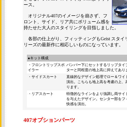
ース。
オリジナル407のイメージを崩さず、フ
ロント、サイド、リア共にボリューム感を
持たせた大人のスタイリングを目指しました。
各部の仕上がり、フィッティングもGeist スタ
リーズの最新作に相応しいものになっています。
●キット構成
・フロントリップスポ
バンパー下にセットするリップタイ
イラー
ターと同程度の地上高に抑えてあり
・サイドスカート
直線的なデザイン処理でロー＆ワイ
演出。こちらも地上高を考慮の上、
ります。
・リアスカート
特徴的なラインをより強調し両サイ
を与えたデザイン。センター部をフ
快感を演出。
407オプションパーツ