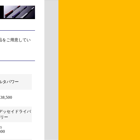
品をご用意してい
ルタパワー
\38,500
デッセイドライバ
リー
25
800