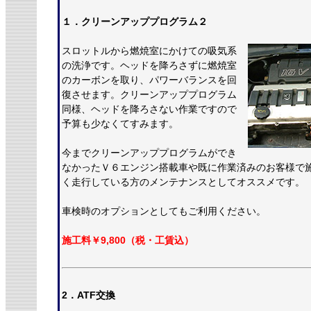
１．クリーンアッププログラム２
スロットルから燃焼室にかけての吸気系
の洗浄です。ヘッドを降ろさずに燃焼室
のカーボンを取り、パワーバランスを回
復させます。クリーンアッププログラム
同様、ヘッドを降ろさない作業ですので
予算も少なくてすみます。
今までクリーンアッププログラムができ
なかったＶ６エンジン搭載車や既に作業済みのお客様で
く走行している方のメンテナンスとしてオススメです。
車検時のオプションとしてもご利用ください。
施工料￥9,800（税・工賃込）
2．ATF交換