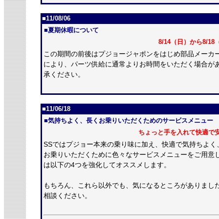
■11/08/06
■夏期休暇について
8/14（日）から8/
この期間の前後はプジョージャポンをはじめ部品メーカ
により、パーツ供給に通常よりお時間をいただく場合が
承ください。
■11/06/18
■気持ちよく、長くお乗りいただくためのサービスメニュー
ちょっと手を入れて快適で
SSではプジョー本来の乗り味に加え、快適で気持ちよく
お乗りいただくために色々なサービスメニューをご用意
は以下の4つを強化してオススメします。
もちろん、これら以外でも、気になるところがありまし
相談ください。