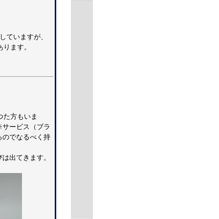
定していますが、
あります。
。
つた方もいま
※サービス（ブラ
るのでなるべく持
びは出てきます。