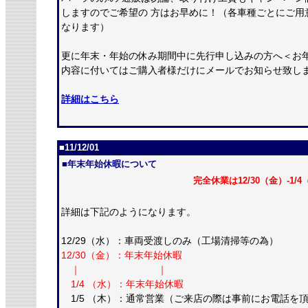
しますのでご希望の 方はお早めに！（各車種ごとにご用
なります）
更に年末・年始の休み期間中に先行申し込みの方へ＜お
内容に付いてはご購入者様だけにメールでお知らせ致し
詳細はこちら
■11/12/01
■年末年始休暇について
完全休業は12/30（金）-1
詳細は下記のようになります。
12/29（水）：車両受渡しのみ（工場清掃等の為）
12/30（金）：年末年始休暇
｜ ｜
1/4 （水）：年末年始休暇
1/5 （木）：通常営業（ご来店の際は事前にお電話を