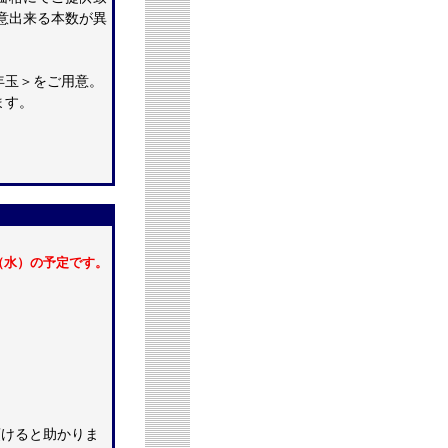
意出来る本数が異
年玉＞をご用意。
ます。
/4（水）の予定です。
頂けると助かりま