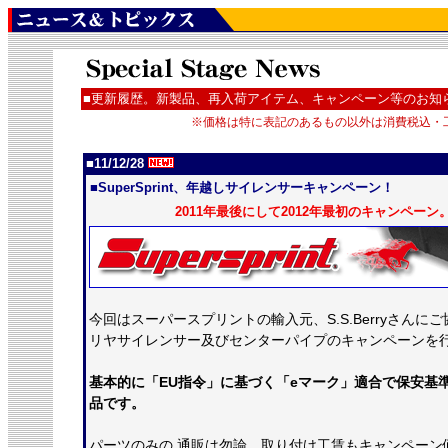
■更新履歴。新製品、再入荷アイテム、キャンペーン等のお知
※価格は特に表記のあるもの以外は消費税込・
■11/12/28
■SuperSprint、年越しサイレンサーキャンペーン！
2011年最後にして2012年最初のキャンペー
今回はスーパースプリントの輸入元、S.S.Berryさんに
リヤサイレンサー及びセンターパイプのキャンペーンを
基本的に「EU指令」に基づく「eマーク」適合で保安基
品です。
パーツのみの 通販は勿論、取り付け工賃もキャンペーン