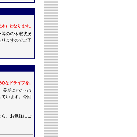
18（木）となります。
ー等のの休暇状況
ありますのでご了
安心なドライブを。
、長期にわたって
しています。今回
たら、お気軽にご