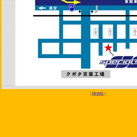
|
HOME
|